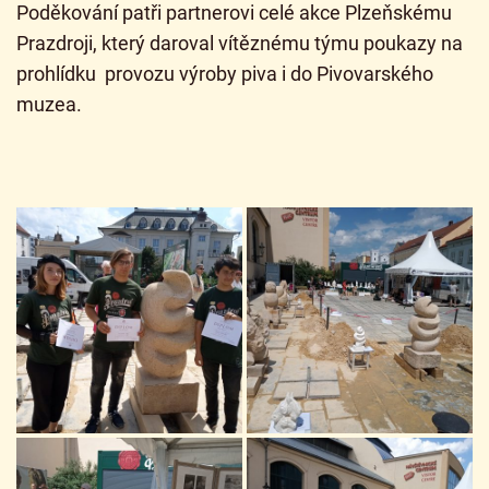
Poděkování patři partnerovi celé akce Plzeňskému
Prazdroji, který daroval vítěznému týmu poukazy na
prohlídku provozu výroby piva i do Pivovarského
muzea.