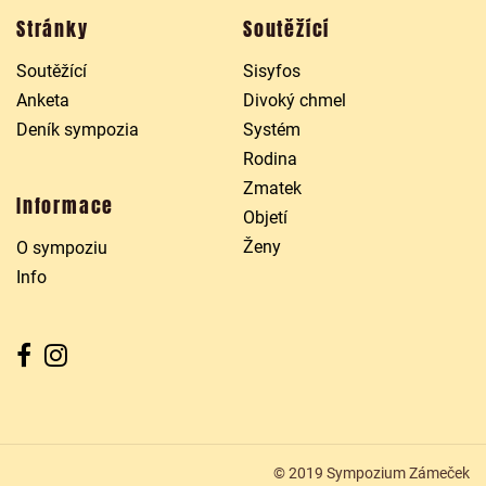
Stránky
Soutěžící
Soutěžící
Sisyfos
Anketa
Divoký chmel
Deník sympozia
Systém
Rodina
Zmatek
Informace
Objetí
Ženy
O sympoziu
Info
© 2019 Sympozium Zámeček