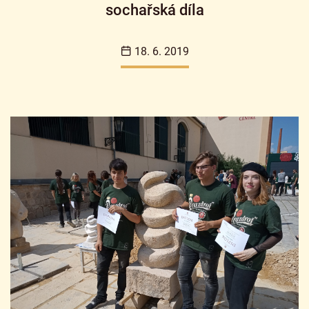
sochařská díla
18. 6. 2019