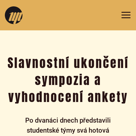
v
Prazdroji
2019
Slavnostní ukončení
sympozia a
vyhodnocení ankety
Po dvanáci dnech představili
studentské týmy svá hotová