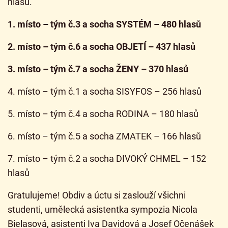
hlasů.
1. místo – tým č.3 a socha SYSTÉM – 480 hlasů
2. místo – tým č.6 a socha OBJETÍ – 437 hlasů
3. místo – tým č.7 a socha ŽENY – 370 hlasů
4. místo – tým č.1 a socha SISYFOS – 256 hlasů
5. místo – tým č.4 a socha RODINA – 180 hlasů
6. místo – tým č.5 a socha ZMATEK – 166 hlasů
7. místo – tým č.2 a socha DIVOKÝ CHMEL – 152
hlasů
Gratulujeme! Obdiv a úctu si zaslouží všichni
studenti, umělecká asistentka sympozia Nicola
Bielasová, asistenti Iva Davidová a Josef Očenášek