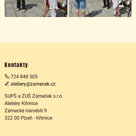
Kontakty
724 848 505
ateliery@zamecek.cz
SUPŠ a ZUŠ Zámeček s.r.o.
Ateliéry Křimice
Zámecké náměstí 9
322 00 Plzeň - Křimice