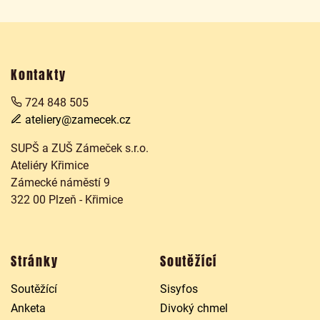
Kontakty
724 848 505
ateliery@zamecek.cz
SUPŠ a ZUŠ Zámeček s.r.o.
Ateliéry Křimice
Zámecké náměstí 9
322 00 Plzeň - Křimice
Stránky
Soutěžící
Soutěžící
Sisyfos
Anketa
Divoký chmel