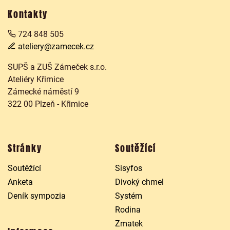
Kontakty
724 848 505
ateliery@zamecek.cz
SUPŠ a ZUŠ Zámeček s.r.o.
Ateliéry Křimice
Zámecké náměstí 9
322 00 Plzeň - Křimice
Stránky
Soutěžící
Soutěžící
Sisyfos
Anketa
Divoký chmel
Deník sympozia
Systém
Rodina
Zmatek