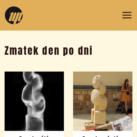
v
Prazdroji
2019
Zmatek den po dni