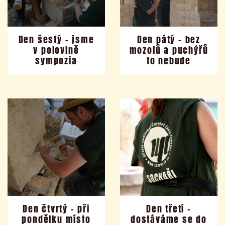
Den šestý – jsme
Den pátý – bez
v polovině
mozolů a puchýřů
sympozia
to nebude
Den čtvrtý – při
Den třetí –
pondělku místo
dostáváme se do