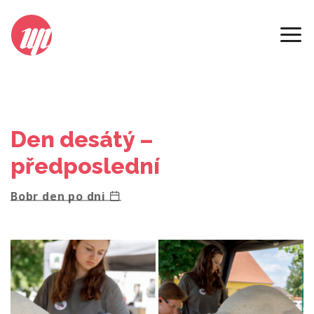
2023
Den desátý –
předposlední
Bobr den po dni