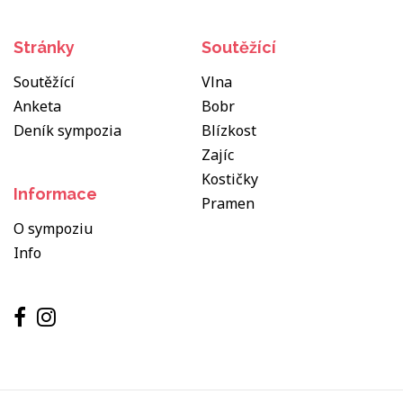
Stránky
Soutěžící
Soutěžící
Vlna
Anketa
Bobr
Deník sympozia
Blízkost
Zajíc
Kostičky
Informace
Pramen
O sympoziu
Info