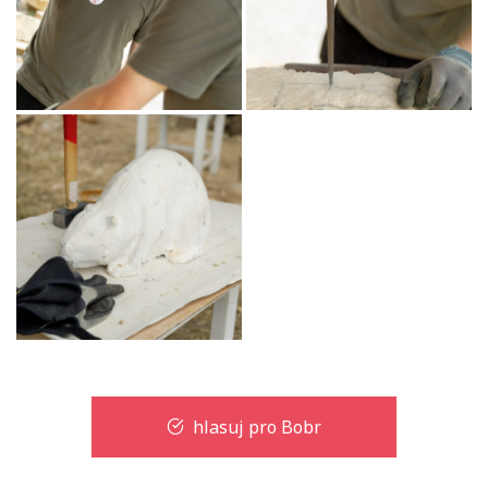
hlasuj pro Bobr