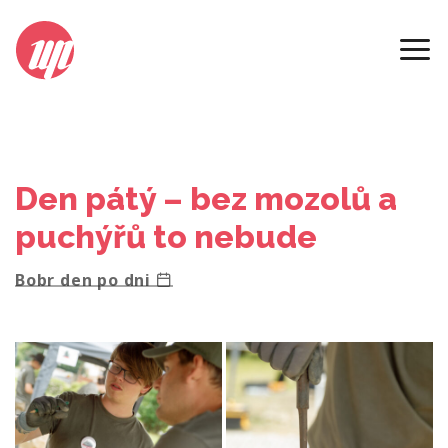
2023
Den pátý – bez mozolů a
puchýřů to nebude
Bobr den po dni