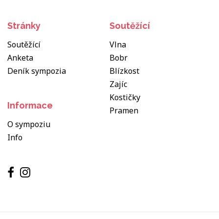
Stránky
Soutěžící
Soutěžící
Vlna
Anketa
Bobr
Deník sympozia
Blízkost
Zajíc
Kostičky
Informace
Pramen
O sympoziu
Info