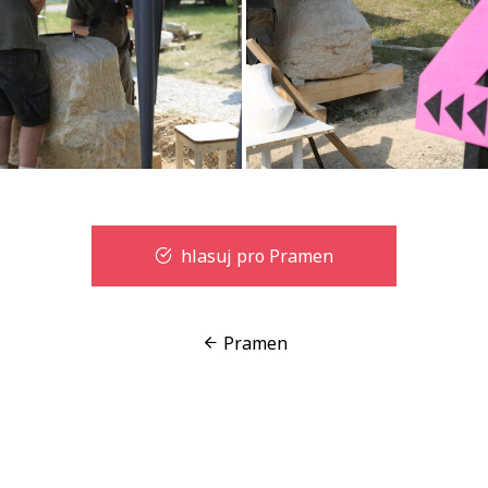
hlasuj pro Pramen
Pramen