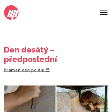
2023
Den desátý –
předposlední
Pramen den po dni