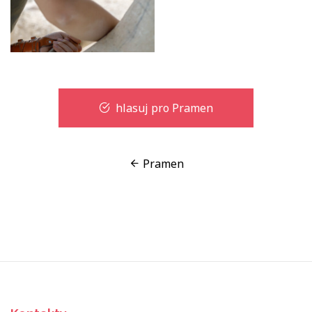
hlasuj pro Pramen
Pramen