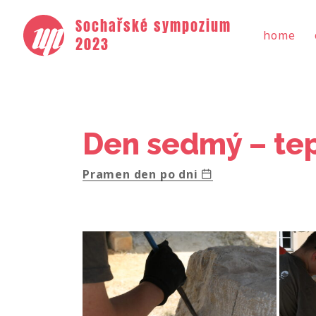
Sochařské sympozium
home
2023
Den sedmý – te
Pramen den po dni