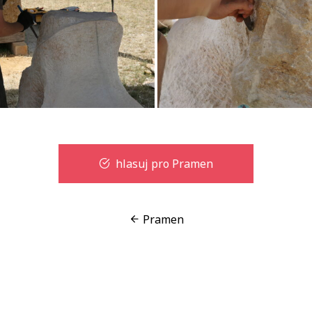
hlasuj pro Pramen
Pramen