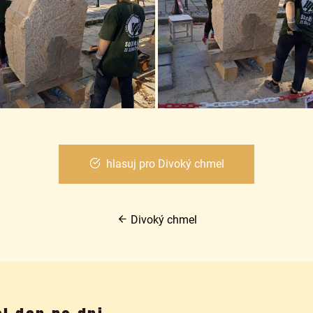
hlasuj pro Divoký chmel
Divoký chmel