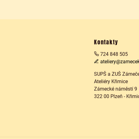
Kontakty
724 848 505
ateliery@zamecek
SUPŠ a ZUŠ Zámeček
Ateliéry Křimice
Zámecké náměstí 9
322 00 Plzeň - Křimi