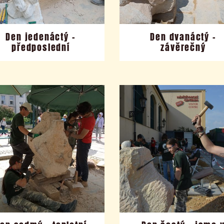
Den jedenáctý –
Den dvanáctý –
předposlední
závěrečný