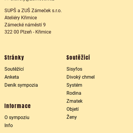
SUPŠ a ZUŠ Zámeček s.r.o.
Ateliéry Křimice
Zámecké náměstí 9
322 00 Plzeň - Křimice
Stránky
Soutěžící
Soutěžící
Sisyfos
Anketa
Divoký chmel
Deník sympozia
Systém
Rodina
Zmatek
Informace
Objetí
Ženy
O sympoziu
Info