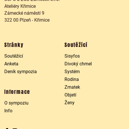
Ateliéry Křimice
Zámecké náměstí 9
322 00 Plzeň - Křimice
Stránky
Soutěžící
Soutěžící
Sisyfos
Anketa
Divoký chmel
Deník sympozia
Systém
Rodina
Zmatek
Informace
Objetí
Ženy
O sympoziu
Info