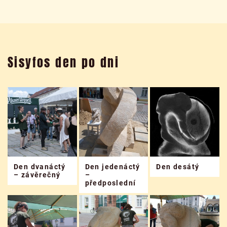
Sisyfos den po dni
Den dvanáctý
Den jedenáctý
Den desátý
– závěrečný
–
předposlední