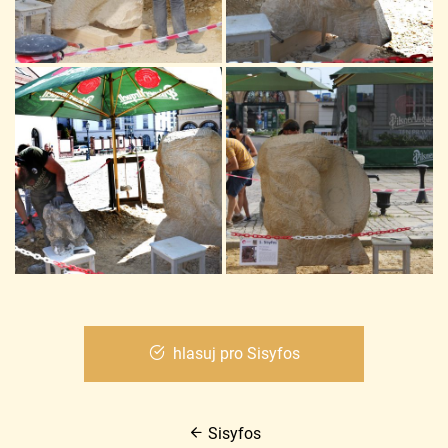
hlasuj pro Sisyfos
Sisyfos