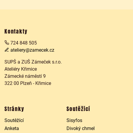
Kontakty
724 848 505
ateliery@zamecek.cz
SUPŠ a ZUŠ Zámeček s.r.o.
Ateliéry Křimice
Zámecké náměstí 9
322 00 Plzeň - Křimice
Stránky
Soutěžící
Soutěžící
Sisyfos
Anketa
Divoký chmel