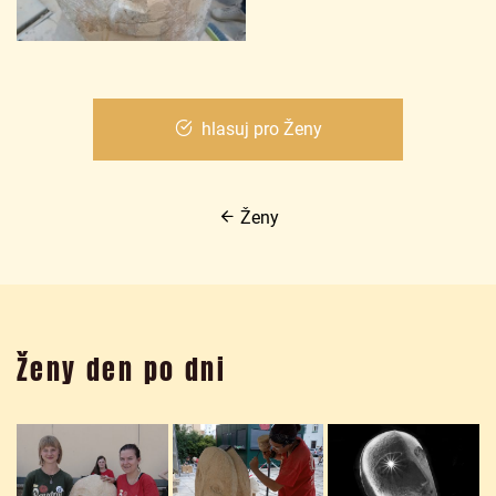
hlasuj pro Ženy
Ženy
Ženy den po dni