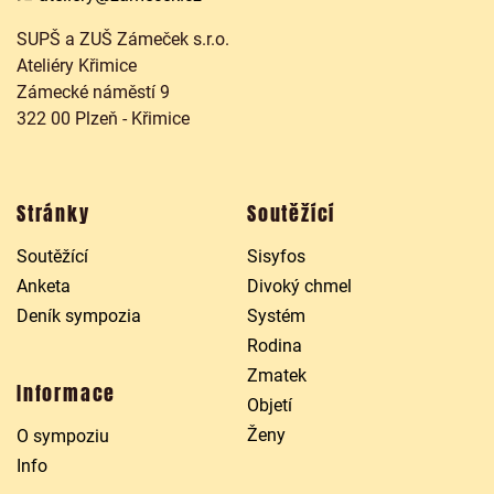
SUPŠ a ZUŠ Zámeček s.r.o.
Ateliéry Křimice
Zámecké náměstí 9
322 00 Plzeň - Křimice
Stránky
Soutěžící
Soutěžící
Sisyfos
Anketa
Divoký chmel
Deník sympozia
Systém
Rodina
Zmatek
Informace
Objetí
Ženy
O sympoziu
Info